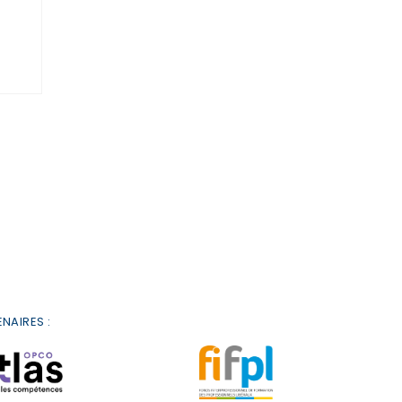
NAIRES :