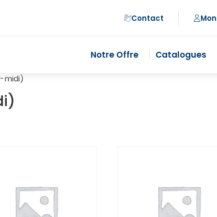
Contact
Mon
Notre Offre
Catalogues
s-midi)
i)