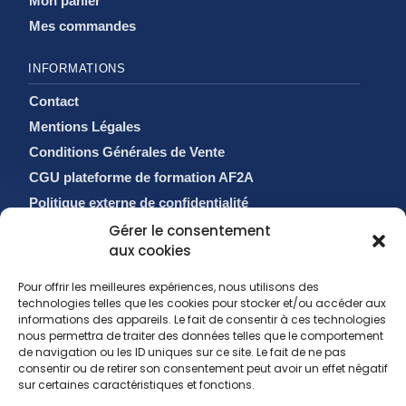
Mon panier
Mes commandes
INFORMATIONS
Contact
Mentions Légales
Conditions Générales de Vente
CGU plateforme de formation AF2A
Politique externe de confidentialité
Politique de cookies (EU)
Gérer le consentement
aux cookies
Pour offrir les meilleures expériences, nous utilisons des
technologies telles que les cookies pour stocker et/ou accéder aux
informations des appareils. Le fait de consentir à ces technologies
nous permettra de traiter des données telles que le comportement
de navigation ou les ID uniques sur ce site. Le fait de ne pas
consentir ou de retirer son consentement peut avoir un effet négatif
sur certaines caractéristiques et fonctions.
sales@af2a.com