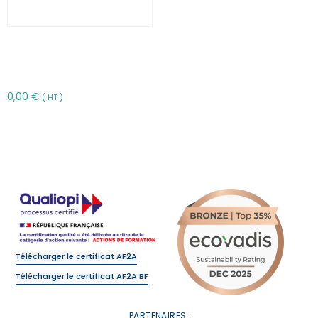
Transmettre une image
positive par téléphone –
FFRET1
0,00
€
( HT )
Choix des options
Télécharger le certificat AF2A
Télécharger le certificat AF2A BF
PARTENAIRES :