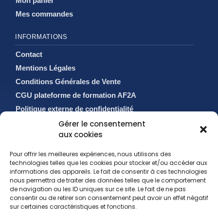
Mon panier
Mes commandes
INFORMATIONS
Contact
Mentions Légales
Conditions Générales de Vente
CGU plateforme de formation AF2A
Politique externe de confidentialité
Politique de cookies (EU)
Gérer le consentement
aux cookies
Pour offrir les meilleures expériences, nous utilisons des
technologies telles que les cookies pour stocker et/ou accéder aux
informations des appareils. Le fait de consentir à ces technologies
nous permettra de traiter des données telles que le comportement
de navigation ou les ID uniques sur ce site. Le fait de ne pas
consentir ou de retirer son consentement peut avoir un effet négatif
sur certaines caractéristiques et fonctions.
sales@af2a.com