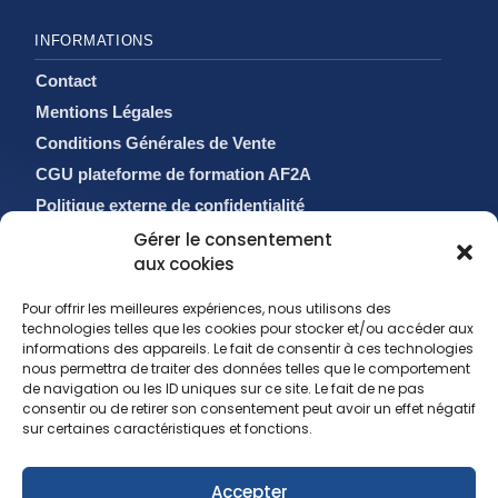
INFORMATIONS
Contact
Mentions Légales
Conditions Générales de Vente
CGU plateforme de formation AF2A
Politique externe de confidentialité
Politique de cookies (EU)
Gérer le consentement
aux cookies
Pour offrir les meilleures expériences, nous utilisons des
technologies telles que les cookies pour stocker et/ou accéder aux
informations des appareils. Le fait de consentir à ces technologies
nous permettra de traiter des données telles que le comportement
de navigation ou les ID uniques sur ce site. Le fait de ne pas
consentir ou de retirer son consentement peut avoir un effet négatif
sur certaines caractéristiques et fonctions.
sales@af2a.com
Accepter
reclamation@af2a.com