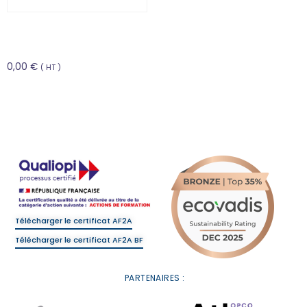
Rôle et missions du
manager – CVCE4A
0,00
€
( HT )
Choix des options
Télécharger le certificat AF2A
Télécharger le certificat AF2A BF
PARTENAIRES :