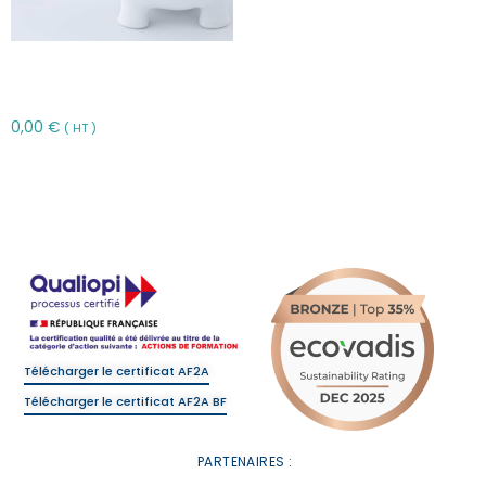
Bases de l’Assurance vie
individuelle – APIV
0,00
€
( HT )
Choix des options
Télécharger le certificat AF2A
Télécharger le certificat AF2A BF
PARTENAIRES :