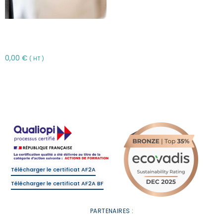
Assurance des risques
d’entreprises – AEBI
0,00
€
( HT )
Choix des options
Télécharger le certificat AF2A
Télécharger le certificat AF2A BF
PARTENAIRES :