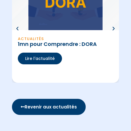
ACTUALITÉS
AC
1mn pour Comprendre : DORA
Sa
Lire l'actualité
Revenir aux actualités