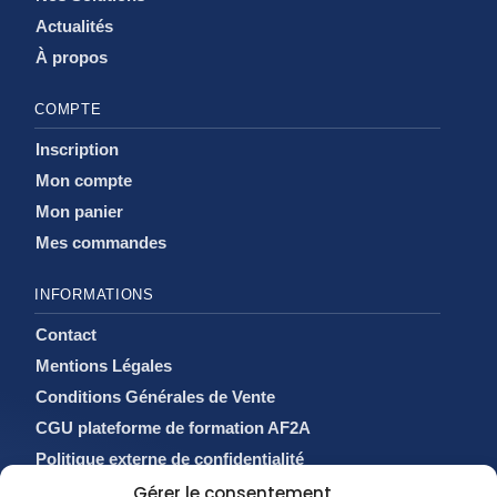
Actualités
À propos
COMPTE
Inscription
Mon compte
Mon panier
Mes commandes
INFORMATIONS
Contact
Mentions Légales
Conditions Générales de Vente
CGU plateforme de formation AF2A
Politique externe de confidentialité
Politique de cookies (EU)
Gérer le consentement