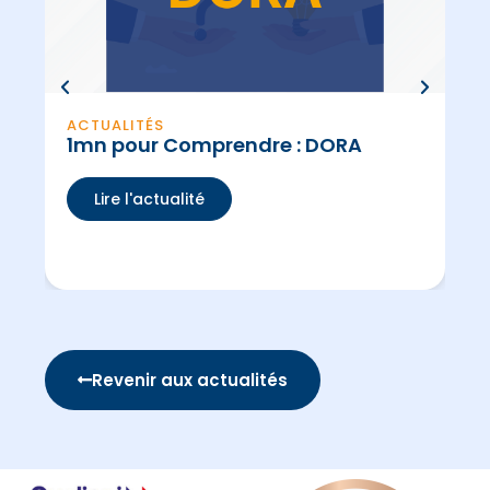
ACTUALITÉS
AC
1mn pour Comprendre : DORA
Sa
Lire l'actualité
Revenir aux actualités