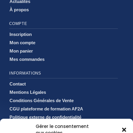
Actualités
À propos
COMPTE
Inscription
Mon compte
Mon panier
Mes commandes
INFORMATIONS
Contact
Mentions Légales
Conditions Générales de Vente
CGU plateforme de formation AF2A
Politique externe de confidentialité
Politique de cookies (EU)
Gérer le consentement
aux cookies