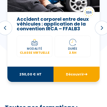
Accident corporel entre deux
véhicules : application de la
convention IRCA – FFALB3
MODALITÉ
DURÉE
CLASSE VIRTUELLE
2.5H
250,00 € HT
Découvrir