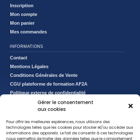
Inscription
Mon compte
Mon panier
Mes commandes
INFORMATIONS
Contact
Mentions Légales
Conditions Générales de Vente
CGU plateforme de formation AF2A
Politique externe de confidentialité
Politique de cookies (EU)
Gérer le consentement
aux cookies
Pour offrir les meilleures expériences, nous utilisons des
technologies telles que les cookies pour stocker et/ou accéder aux
informations des appareils. Le fait de consentir à ces technologies
nous permettra de traiter des données telles que le comportement