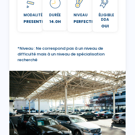
MODALITÉ
DURÉE
NIVEAU
ÉLIGIBLE
DDA
PRESENTIEL
14.0H
PERFECTIONNEMENT
OUI
*Niveau : Ne correspond pas à un niveau de
difficulté mais à un niveau de spécialisation
recherché