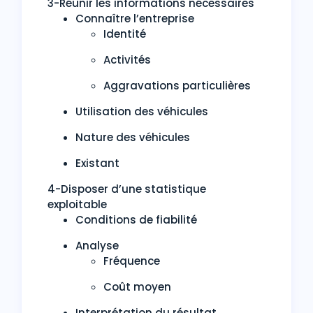
3-Réunir les informations nécessaires
Connaître l’entreprise
Identité
Activités
Aggravations particulières
Utilisation des véhicules
Nature des véhicules
Existant
4-Disposer d’une statistique
exploitable
Conditions de fiabilité
Analyse
Fréquence
Coût moyen
Interprétation du résultat