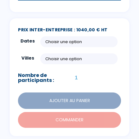
PRIX INTER-ENTREPRISE : 1040,00 € HT
Dates
Villes
Nombre de
participants :
AJOUTER AU PANIER
COMMANDER