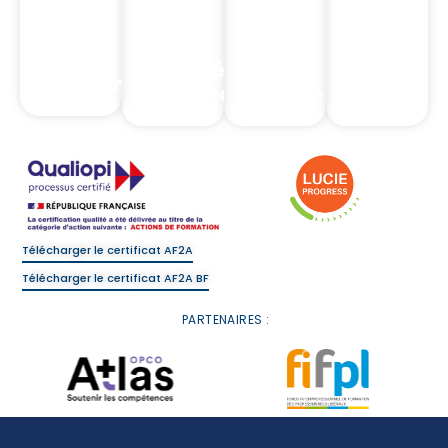
Formations
Formations
Intermédiaires
Complia
Assurance
d'assurance
Banque
Réglemen
Télécharger le certificat AF2A
Télécharger le certificat AF2A BF
PARTENAIRES :