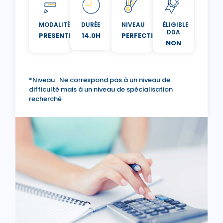
MODALITÉ
DURÉE
NIVEAU
ÉLIGIBLE
DDA
PRESENTIEL
14.0H
PERFECTIONNEMENT
NON
*Niveau : Ne correspond pas à un niveau de
difficulté mais à un niveau de spécialisation
recherché