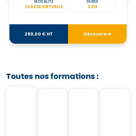
MODALITÉ
DURÉE
CLASSE VIRTUELLE
2.5H
250,00 € HT
Découvrir
Toutes nos formations :
Notre
Notre
Nos
Nos
Catalogue
Catalogue
Formations
Formation
Nos
Nos