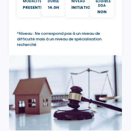
MODALITÉ
DURÉE
NIVEAU
ÉLIGIBLE
DDA
PRESENTIEL
14.0H
INITIATION
NON
*Niveau : Ne correspond pas à un niveau de
difficulté mais à un niveau de spécialisation
recherché