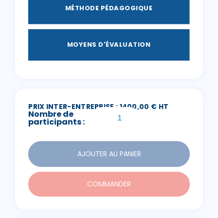
MÉTHODE PÉDAGOGIQUE
MOYENS D'ÉVALUATION
PRIX INTER-ENTREPRISE : 1400,00 € HT
Nombre de
participants :
AJOUTER AU PANIER
COMMANDER