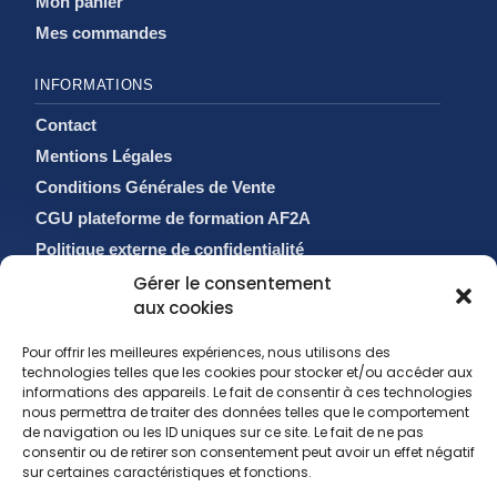
Mon panier
Mes commandes
INFORMATIONS
Contact
Mentions Légales
Conditions Générales de Vente
CGU plateforme de formation AF2A
Politique externe de confidentialité
Politique de cookies (EU)
Gérer le consentement
aux cookies
Pour offrir les meilleures expériences, nous utilisons des
technologies telles que les cookies pour stocker et/ou accéder aux
informations des appareils. Le fait de consentir à ces technologies
nous permettra de traiter des données telles que le comportement
de navigation ou les ID uniques sur ce site. Le fait de ne pas
consentir ou de retirer son consentement peut avoir un effet négatif
sur certaines caractéristiques et fonctions.
sales@af2a.com