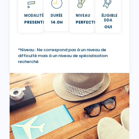
MODALITÉ
DURÉE
NIVEAU
ÉLIGIBLE
DDA
PRESENTIEL
14.0H
PERFECTIONNEMENT
OUI
*Niveau : Ne correspond pas à un niveau de
difficulté mais à un niveau de spécialisation
recherché