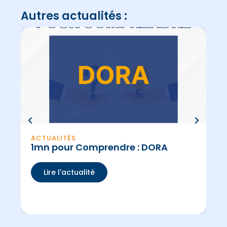
Autres actualités :
ACTUALITÉS
AC
1mn pour Comprendre : DORA
Sa
Lire l'actualité