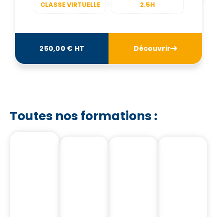
CLASSE VIRTUELLE
2.5H
250,00 € HT
Découvrir
Toutes nos formations :
Notre
Notre
Nos
Nos
Catalogue
Catalogue
Formations
Formation
Nos
Nos
Formations
Formations