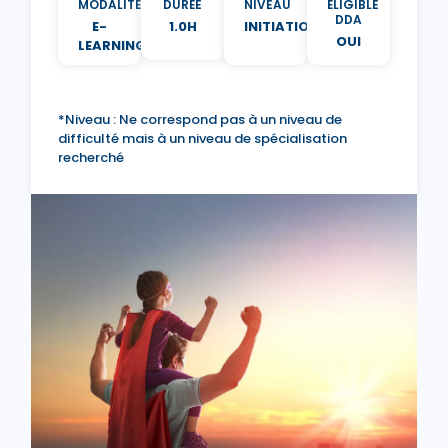
MODALITÉ
DURÉE
NIVEAU
ÉLIGIBLE
DDA
E-
1.0H
INITIATION
OUI
LEARNING
*Niveau : Ne correspond pas à un niveau de
difficulté mais à un niveau de spécialisation
recherché