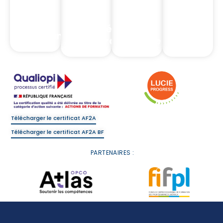
Intermédiaires
Complia
Assurance
d'assurance
Banque
Réglemen
Télécharger le certificat AF2A
Télécharger le certificat AF2A BF
PARTENAIRES :