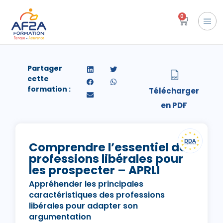
0
Partager
cette
formation :
Comprendre l’essentiel des
professions libérales pour
les prospecter – APRLI
Appréhender les principales
caractéristiques des professions
libérales pour adapter son
argumentation