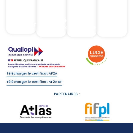
Formations
Formations
Intermédiaires
Complia
Assurance
d'assurance
Banque
Réglemen
Télécharger le certificat AF2A
Télécharger le certificat AF2A BF
PARTENAIRES :