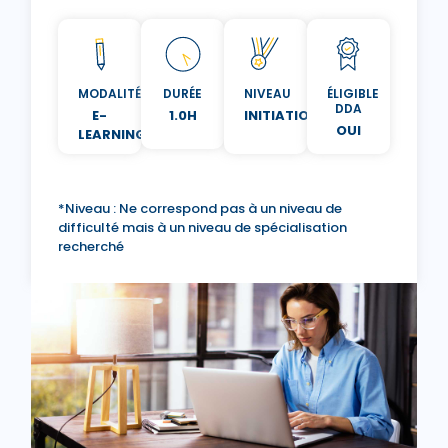
MODALITÉ
DURÉE
NIVEAU
ÉLIGIBLE
DDA
E-
1.0H
INITIATION
OUI
LEARNING
*Niveau : Ne correspond pas à un niveau de
difficulté mais à un niveau de spécialisation
recherché