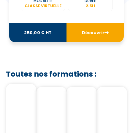
MODALITÉ
DURÉE
CLASSE VIRTUELLE
2.5H
250,00 € HT
Découvrir
Toutes nos formations :
Notre
Notre
Nos
Nos
Catalogue
Catalogue
Formations
Formation
Nos
Nos