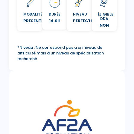
MODALITÉ
DURÉE
NIVEAU
ÉLIGIBLE
DDA
PRESENTIEL
14.0H
PERFECTIONNEMENT
NON
*Niveau : Ne correspond pas à un niveau de
difficulté mais à un niveau de spécialisation
recherché