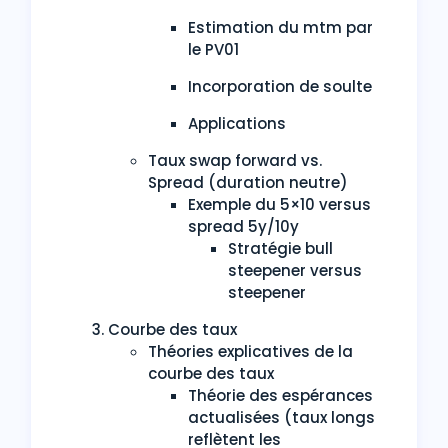
Estimation du mtm par
le PV01
Incorporation de soulte
Applications
Taux swap forward vs.
Spread (duration neutre)
Exemple du 5×10 versus
spread 5y/10y
Stratégie bull
steepener versus
steepener
Courbe des taux
Théories explicatives de la
courbe des taux
Théorie des espérances
actualisées (taux longs
reflètent les