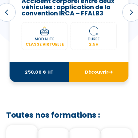
Accident corporel entre deux
véhicules : application de la
convention IRCA – FFALB3
MODALITÉ
DURÉE
CLASSE VIRTUELLE
2.5H
250,00 € HT
Découvrir
Toutes nos formations :