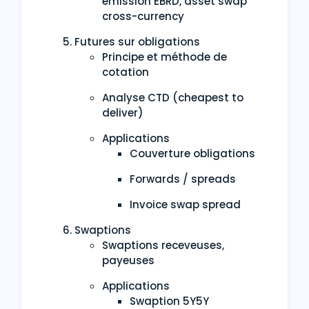
émission EBRD, asset swap
cross-currency
Futures sur obligations
Principe et méthode de
cotation
Analyse CTD (cheapest to
deliver)
Applications
Couverture obligations
Forwards / spreads
Invoice swap spread
Swaptions
Swaptions receveuses,
payeuses
Applications
Swaption 5Y5Y