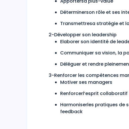
Apportersa plus-value
Déterminerson rôle et ses int
Transmettresa stratégie et la 
2-Développer son leadership
Elaborer son identité de lead
Communiquer sa vision, la par
Déléguer et rendre pleineme
3-Renforcer les compétences ma
Motiver ses managers
Renforcerl’esprit collaborat
Harmoniserles pratiques de s
feedback