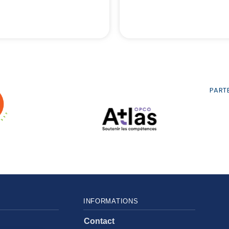
Intermédiaires
d'assurance
Banque
PARTE
INFORMATIONS
Contact