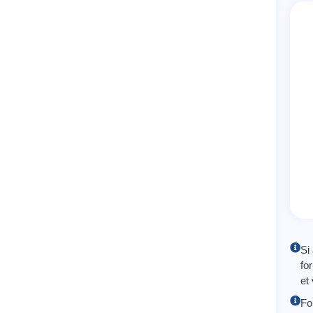
Si
fo
et
Fo