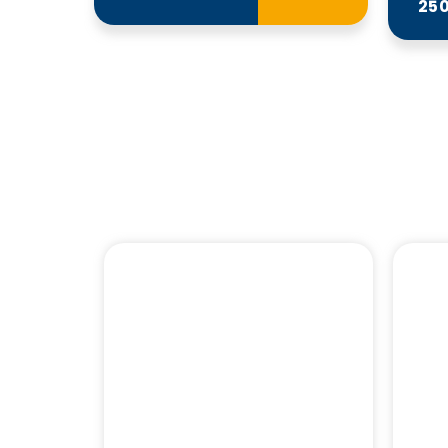
250
Notre Catalogue
Nos Formations