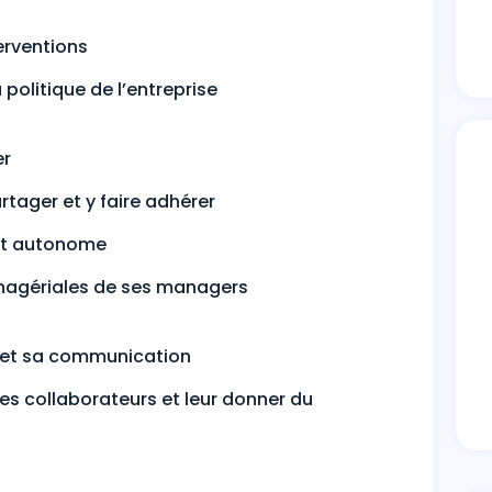
erventions
politique de l’entreprise
er
tager et y faire adhérer
nt autonome
nagériales de ses managers
if et sa communication
es collaborateurs et leur donner du