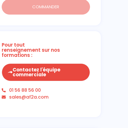
COMMANDER
Pour tout
renseignement sur nos
formations :
Contactez l'équipe
commerciale
01 56 88 56 00
sales@af2a.com