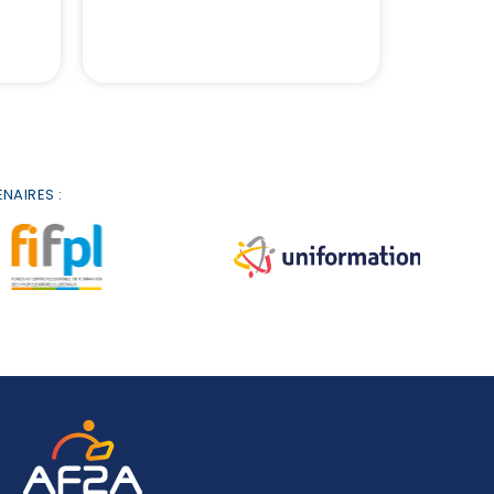
Compliance
Réglementaire
NAIRES :