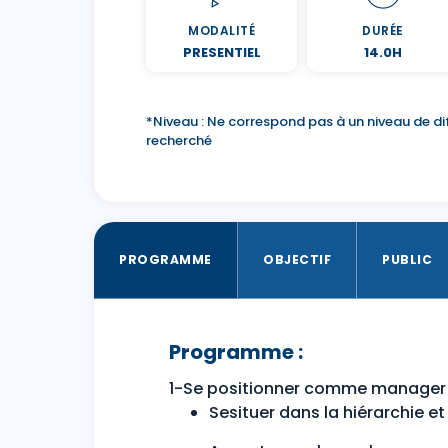
MODALITÉ
DURÉE
PRESENTIEL
14.0H
*Niveau : Ne correspond pas à un niveau de dif
recherché
PROGRAMME
OBJECTIF
PUBLIC
Programme :
1-Se positionner comme manager
Sesituer dans la hiérarchie e