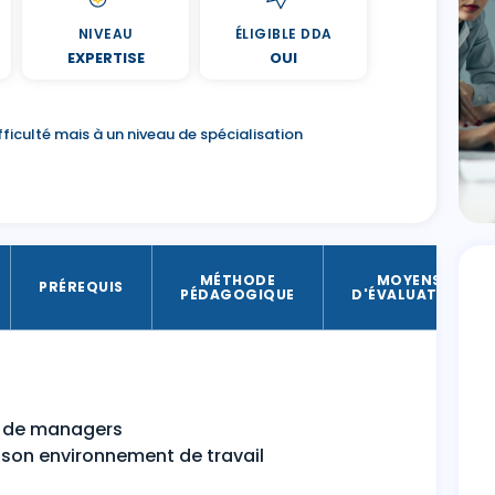
NIVEAU
ÉLIGIBLE DDA
EXPERTISE
OUI
ficulté mais à un niveau de spécialisation
MÉTHODE
MOYENS
PRÉREQUIS
PÉDAGOGIQUE
D'ÉVALUATION
 de managers
t son environnement de travail