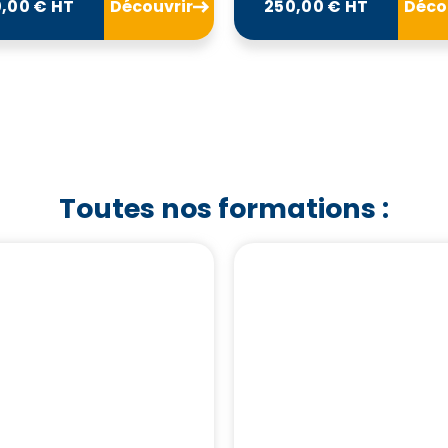
,00 € HT
Découvrir
250,00 € HT
Déco
Toutes nos formations :
Nos Formations
Notre Catalog
Nos Formatio