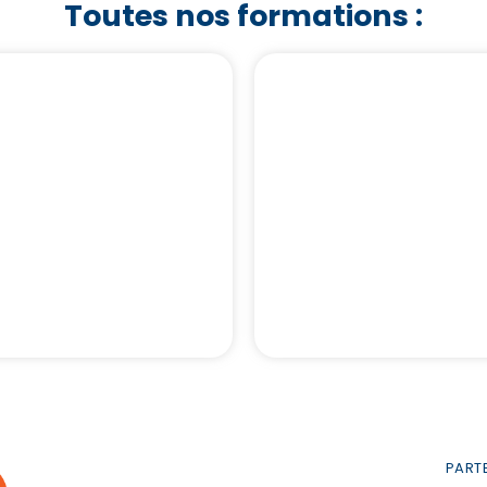
Toutes nos formations :
Nos Formations
Notre Catalog
Nos Formatio
Intermédiaires
d'assurance
Banque
PARTE