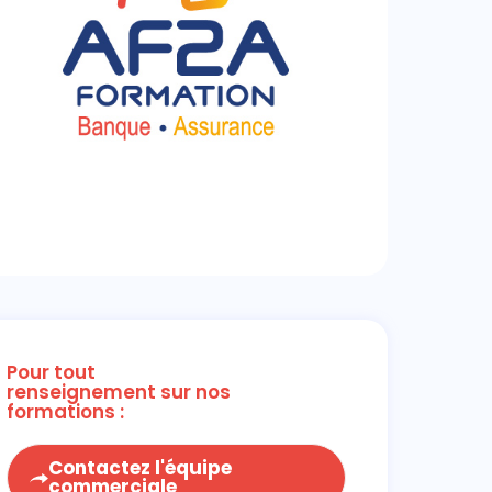
Pour tout
renseignement sur nos
formations :
Contactez l'équipe
commerciale