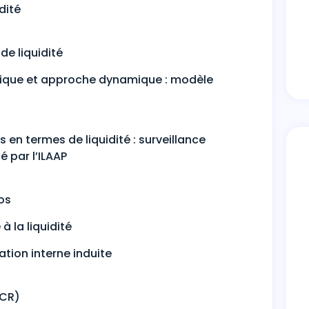
dité
 de liquidité
atique et approche dynamique : modèle
 en termes de liquidité : surveillance
té par l’ILAAP
ios
à la liquidité
tion interne induite
LCR)