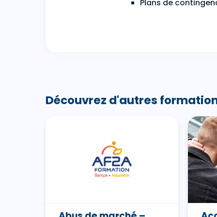
Plans de contingenc
Découvrez d'autres formation
D et
Abus de marché –
Acc