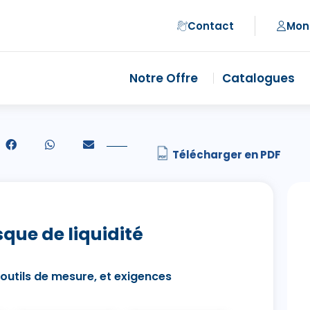
Contact
Mon
Notre Offre
Catalogues
sque de liquidité
 outils de mesure, et exigences