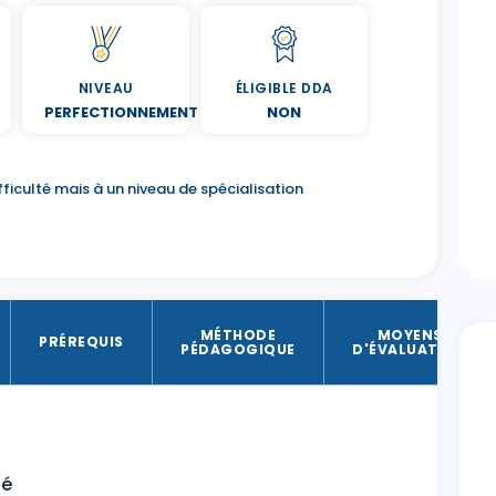
NIVEAU
ÉLIGIBLE DDA
PERFECTIONNEMENT
NON
ficulté mais à un niveau de spécialisation
MÉTHODE
MOYENS
PRÉREQUIS
PÉDAGOGIQUE
D'ÉVALUATION
té